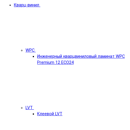
Кварц-винил
WPC
Инженерный кварцвиниловый ламинат WPC
Premium 12 ECO24
LVT
Клеевой LVT