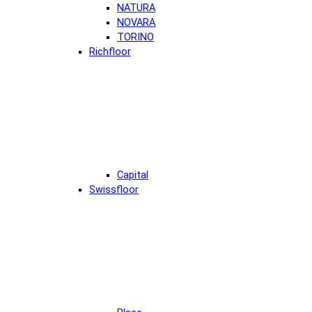
NATURA
NOVARA
TORINO
Richfloor
Capital
Swissfloor