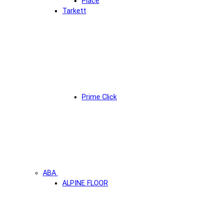
Place
Tarkett
Prime Click
ABA
ALPINE FLOOR