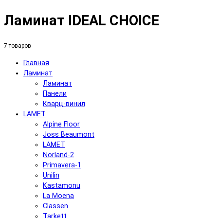
Ламинат IDEAL CHOICE
7 товаров
Главная
Ламинат
Ламинат
Панели
Кварц-винил
LAMET
Alpine Floor
Joss Beaumont
LAMET
Norland-2
Primavera-1
Unilin
Kastamonu
La Moena
Classen
Tarkett