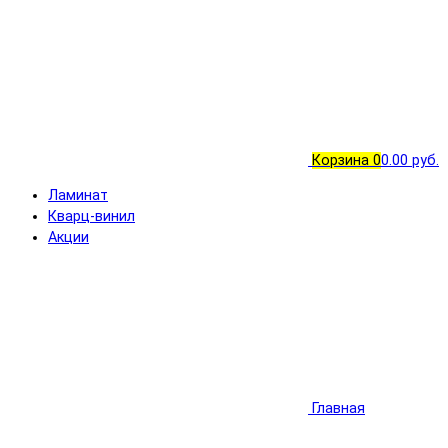
Корзина
0
0.00 руб.
Ламинат
Кварц-винил
Акции
Главная